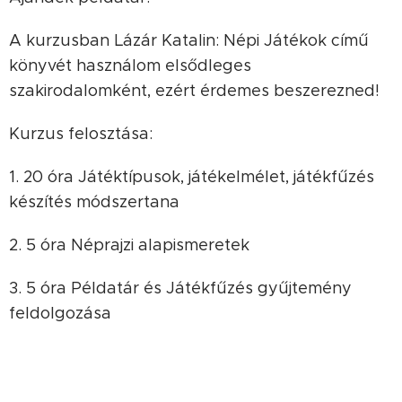
A kurzusban Lázár Katalin: Népi Játékok című
könyvét használom elsődleges
szakirodalomként, ezért érdemes beszerezned!
Kurzus felosztása:
1. 20 óra Játéktípusok, játékelmélet, játékfűzés
készítés módszertana
2. 5 óra Néprajzi alapismeretek
3. 5 óra Példatár és Játékfűzés gyűjtemény
feldolgozása