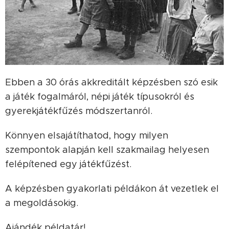
Ebben a 30 órás akkreditált képzésben szó esik
a játék fogalmáról, népi játék típusokról és
gyerekjátékfűzés módszertanról.
Könnyen elsajátíthatod, hogy milyen
szempontok alapján kell szakmailag helyesen
felépítened egy játékfűzést.
A képzésben gyakorlati példákon át vezetlek el
a megoldásokig.
Ajándék példatár!